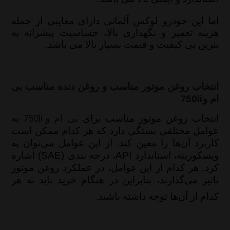
اما این خودرو لوکس آلمانی دارای معایبی از جمله
هزینه تعمیر و نگهداری بالا، حساسیت پیشرانه به
بنزین بی کیفیت و قیمت بسیار بالا می باشد.
انتخاب روغن موتور مناسب و روغن دنده مناسب بی
ام و
750li
انتخاب روغن موتور مناسب برای
بی ام و
750li
به
عوامل مختلفی بستگی دارد که هر کدام ممکن است
کاربرد آن‌ها را معین کند. از این عوامل می‌توان به
ویسکوزیته،
استاندارد
API
، درجه بندی
(SAE)
اشاره
کرد. هر کدام از این عوامل، در عملکرد روغن موتور
تاثیر می‌گذارند، بنابراین در هنگام خرید باید به هر
کدام از آن‌ها توجه داشته باشید
.