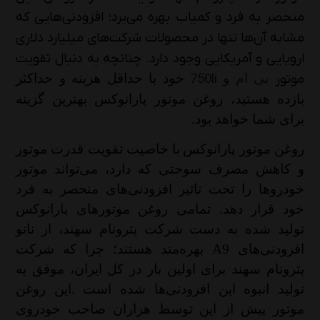
منحصر به فرد و کمیاب بهره می‌برد؛ افزودنی‌هایی که
مشابه آن‌ها تنها در محصولات شرکت‌های میلیارد دلاری
اروپایی و آمریکایی وجود دارد. چنانچه به دنبال تقویت
موتور
بی ام و
750li
خود با حداقل هزینه و حداکثر
بازده هستید، روغن موتور پارانوکس بهترین گزینه
برای شما خواهد بود
.
روغن موتور پ
ارانوکس
با خاصیت تقویت قدرت موتور
و کاهش مصرف سوختی که دارد، می‌تواند موتور
خودروها را تحت تاثیر افزودنی‌های منحصر به فرد
خود قرار دهد. تمامی روغن موتورهای پارانوکس
تولید شده به دست شرکت پترونام سهند، از نانو
افزودنی‌های
A9
بهره‌مند هستند؛ چرا که شرکت
پترونام سهند برای اولین بار در کل ایران، موفق به
تولید انبوه این افزودنی‌ها شده است
.
این روغن
موتور پیش از این توسط هزاران صاحب خودروی