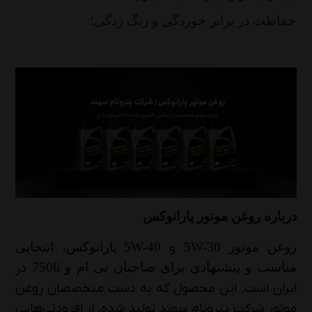
حفاظت در برابر خوردگی و زنگ زدگی؛
درباره روغن موتور پارانوکس
روغن موتور
5W-30
و
5W-40
پ
ارانوکس، انتخابی
مناسب و پیشنهادی برای صاحبان بی ام و
750li
در
ایران است. این محصول که به دست متخصصان روغن
موتور شرکت پترونام سهند تولید شده، از افزودنی‌هایی