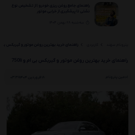
راهنمای جامع روغن‌ ریزی خودرو | از تشخیص نوع
نشتی تا پیشگیری از خرابی موتور
سه‌شنبه 28 بهمن 1404
راهنمای انتخاب خرید بهترین روغن موتور و
گیربکس لیفان(330 ،650 ،820 ،X70 ،X80)
پترونام سهند
کاربردی
راهنمای خرید بهترین روغن موتور و گیربکس بی ام و i
یکشنبه 26 بهمن 1404
راهنمای خرید بهترین روغن موتور و گیربکس بی ام و 750li
راهنمای انتخاب خرید بهترین روغن موتور و
گیربکس لیفان(X50 ،630 ،530 ،720 ،X60)
|
ادمین پترونام
18 فروردین 1404
03:38
یکشنبه 26 بهمن 1404
راهنمای انتخاب بهترین روغن موتور و گیربکس
لیفان(520i/520و320و620)
دوشنبه 20 بهمن 1404
روغن سوزی خودرو چیست؟ بررسی کامل 0 تا 100
علائم، دلایل و راه‌حل‌ها