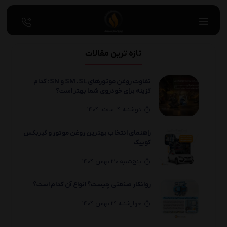
تازه ترین مقالات
تفاوت روغن موتورهای SM ،SL و SN؛ کدام
گزینه برای خودروی شما بهتر است؟
دوشنبه 4 اسفند 1404
راهنمای انتخاب بهترین روغن موتور و گیربکس
کوییک
پنج‌شنبه 30 بهمن 1404
روانکار صنعتی چیست؟ انواع آن کدام است؟
چهارشنبه 29 بهمن 1404