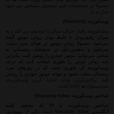
معمولاً در مشخصات فنی محصول مشخص می شود
عبارتند از:
ویسکوزیته (
Viscosity
)
ویسکوزیته رفتار جریان سیال را توصیف می کند و
به
میزان رقیق‌بودن یا غلیظ بودن روغن موتور گفته
می‌شود. معمولا روغن موتور در هوای سرد سفت
می‌شود و به‌همین‌دلیل در صبح‌های زمستانی به
سختی می‌توانید موتور خودرو را روشن کنید. بنابراین
باید روغن موتور را طوری انتخاب کنید که درجه
ویسکوزیته آن طوری باشد که در روزهای سرد
زمستان سفت نشود و بتواند موتور خودرو را روشن
کند
.
پرکاربردترین واحد اندازه گیری ویسکوزیته،
سنتیستوک ها (
cSt
) است.
شاخص ویسکوزیته (
Viscosity index
)
VI
شاخص ویسکوزیته یا
که مخفف کلمه
Viscosity Index
انگلیسی
است یکی از مهمترین