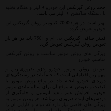
حجم روغن گیربکس
این خودرو 9 لیتر و هنگام تخلیه
با دستگاه ساکشن 10 لیتر
می باشد.
بهتر است در هر 70000 کیلومتر روغن گیربکس
این
خودرو
تعویض گردد.
فیلتر صافی گیربکس
بی ام و
750li
باید در هر بار
تعویض روغن گیربکس تعویض گردد.
ویژگی های روغن موتور مناسب و روغن گیربکس
مناسب خودرو
تعویض روغن موتور خودرو جزو ضروری‌ترین و
مهم‌ترین اقداماتی است که حتماً باید در رسیدگی‌های
دوره‌ای خودرو انجام داد. در واقع روغن موتور با
کیفیت و تعویض به موقع آن برای سالم ماندن موتور
خودرو، افزایش عمر مفید اتومبیل و جلوگیری از
دردسرهای آینده ضروری می‌باشد
.
هر روغن موتور به
ویژگی های خاصی نیاز دارد که دوام و کارایی آن را
تعیین می کند. ویژگی های اصلی روان کننده ها که