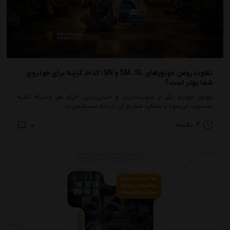
تفاوت روغن موتورهای SM ،SL و SN؛ کدام گزینه برای خودروی
شما بهتر است؟
موتور خودرو یکی از پیچیده‌ترین و حیاتی‌ترین اجزای هر وسیله نقلیه
محسوب می‌شود و عملکرد صحیح آن، ارتباط مستقیمی با...
0
2
دقیقه