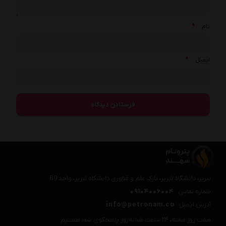
*
نام
*
ایمیل
تبریز، دانشگاه تبریز، پارک علم و فناوری دانشگاه تبریز، واحد B9
شماره تماس
09104006004
آدرس ایمیل
info@petronam.co
هفت روز هفته، ۲۴ ساعت شبانه‌روز پاسخگوی شما هستیم.