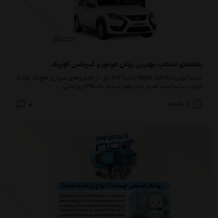
راهنمای انتخاب بهترین روغن موتور و گیربکس کوییک
سایپا کوییک(Saipa Quick-سایپا ۲۱۲) یکی از خودروهای سواری هاچ‌بک تولید
شرکت سایپا است که در شانزدهم اسفند ماه ۱۳۹۵ رونمایی...
0
1
دقیقه