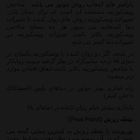
.
پارامتر های انتخاب روغن موتور می باشد
شاخص
ویسکوزیته مشخصه ای است که برای نشان دادن
تغییرات ویسکوزیته روغن های روان کننده با تغییرات
دما استفاده می شود. هر چه سطح شاخص
ویسکوزیته بالاتر باشد، تغییرات ویسکوزیته در
تغییرات دما کمتر می شود.
در نتیجه، اگر دو روان کننده با ویسکوزیته یکسان در
دمای 40 درجه سانتیگراد در نظر گرفته شوند، روانکار
با شاخص ویسکوزیته بالاتر باعث اتفاق افتادن موارد
زیر میشود:
راه اندازی بهتر موتور در دماهای پایین (اصطکاک
داخلی کمتر)
پایداری بیشتر فیلم روان کننده در دماهای بالا
نقطه ریزش
(Pour Point)
پورپوینت
یا
نقطه ریزش
به کمترین دمایی گفته می
شود که در آن نمونه مورد نظر تحت شرایط معین