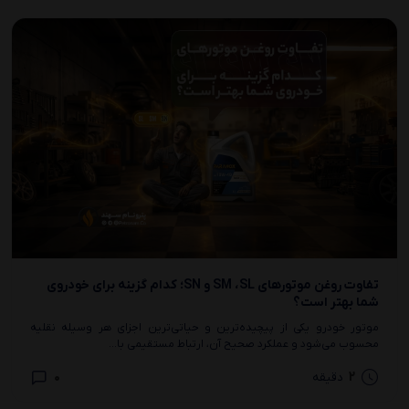
تفاوت روغن موتورهای SM ،SL و SN؛ کدام گزینه برای خودروی
شما بهتر است؟
موتور خودرو یکی از پیچیده‌ترین و حیاتی‌ترین اجزای هر وسیله نقلیه
محسوب می‌شود و عملکرد صحیح آن، ارتباط مستقیمی با...
0
2
دقیقه