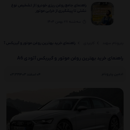
راهنمای جامع روغن‌ ریزی خودرو | از تشخیص نوع
نشتی تا پیشگیری از خرابی موتور
سه‌شنبه 28 بهمن 1404
راهنمای انتخاب خرید بهترین روغن موتور و
گیربکس لیفان(330 ،650 ،820 ،X70 ،X80)
پترونام سهند
کاربردی
راهنمای خرید بهترین روغن موتور و گیربکس آئودی
یکشنبه 26 بهمن 1404
راهنمای خرید بهترین روغن موتور و گیربکس آئودی A6
راهنمای انتخاب خرید بهترین روغن موتور و
گیربکس لیفان(X50 ،630 ،530 ،720 ،X60)
|
ادمین پترونام
04 اسفند 1403
03:33
یکشنبه 26 بهمن 1404
راهنمای انتخاب بهترین روغن موتور و گیربکس
لیفان(520i/520و320و620)
دوشنبه 20 بهمن 1404
روغن سوزی خودرو چیست؟ بررسی کامل 0 تا 100
علائم، دلایل و راه‌حل‌ها