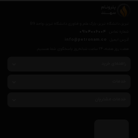
تبریز، دانشگاه تبریز، پارک علم و فناوری دانشگاه تبریز، واحد B9
شماره تماس
09104006004
آدرس ایمیل
info@petronam.co
هفت روز هفته، ۲۴ ساعت شبانه‌روز پاسخگوی شما هستیم.
راهنمای خرید
خدمات
خدمات مشتریان