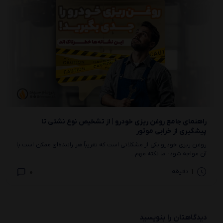
راهنمای جامع روغن‌ ریزی خودرو | از تشخیص نوع نشتی تا
پیشگیری از خرابی موتور
روغن ریزی خودرو یکی از مشکلاتی است که تقریباً هر راننده‌ای ممکن است با
آن مواجه شود؛ اما نکته مهم...
0
1
دقیقه
دیدگاهتان را بنویسید