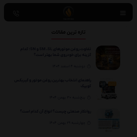
تازه ترین مقالات
تفاوت روغن موتورهای SM ،SL و SN؛ کدام
گزینه برای خودروی شما بهتر است؟
دوشنبه 4 اسفند 1404
راهنمای انتخاب بهترین روغن موتور و گیربکس
کوییک
پنج‌شنبه 30 بهمن 1404
روانکار صنعتی چیست؟ انواع آن کدام است؟
چهارشنبه 29 بهمن 1404