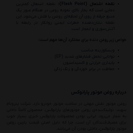
نقطه اشتعال (Flash Point):
نقطه اشتعال کمترین
دمایی است که بخار بالای نمونه روغن در هنگام عبور یک
منبع جرقه از روی آن لحظه‌ای روشن یا فلش می‌شود. این
نقطه نشان‌دهنده خطرات ایمنی روانکار در رابطه با
آتش‌سوزی و انفجار است.
خواص زیر روغن دنده برای عملکرد آن‌ها مهم است:
ویسکوزیته مناسب
توانایی تحمل فشارهای شدید (EP)
پایداری حرارتی و اکسیداسیون
حفاظت در برابر خوردگی و زنگ زدگی
درباره روغن موتور پارانوکس
روغن موتور نقش مهمی در سلامت موتور خودرو دارد. شرکت پترونام
سهند، تولیدکننده‌ی روغن موتورهای پارانوکس، محصولی کاملاً داخلی
به شمار می‌رود. ایرانی بودن محصولات پارانوکس خبری بسیار خوب
برای مصرف‌کنندگان آن است، چرا که دلیل اصلی قیمت پایین روغن
موتور پارانوکس، داخلی بودن آن می‌باشد.