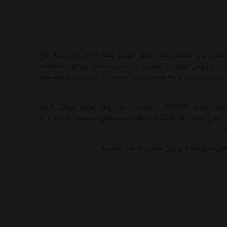
درو وارد میکند. عمر موتور خودرو شما تا حد زیادی به نوع
اید از روغن‌ موتور با کیفیت و مناسب با خودرو خود استفاده
ی برخوردار است و به همین دلیل صاحبان خودرو باید همیشه
انتخابی مناسب برای موتور خودرو تویوتا کرونا می باشد. روغن موتور 20W-50 پارانوکس یک روغن موتور مولتی گرید
سنگین با کیفیت است که عمدتاً در محیط هایی با دمای بالا مورد استفاده قرار می گیرد. روغن موتور 20W-50 پارانوکس، محصولی منحصر به‌ فرد و با
.
 های درج شده ی زیر تماس حاصل نمایید.