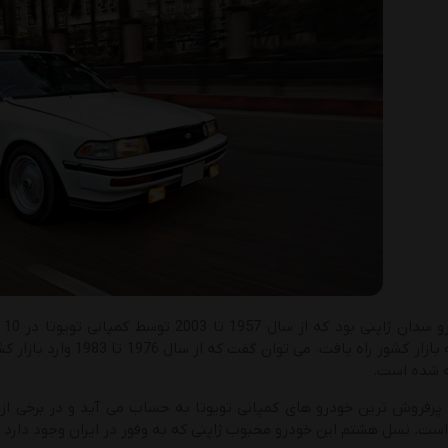
کر
ه شده است.
پرفروش ترین خودرو های کمپانی تویوتا به حساب می آید و در برخی از باز
ل هشتم این خودرو محبوب ژاپنی که به وفور در ایران وجود دارد از سال 1987 تا 1992 به تولید رس