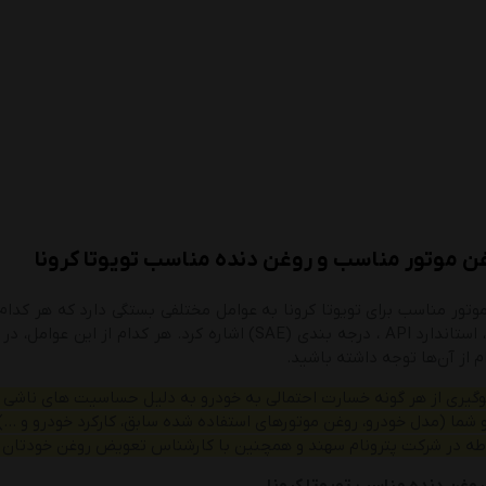
ن موتور مناسب و روغن دنده مناسب تویوتا کرونا
وتور مناسب برای تویوتا کرونا به عوامل مختلفی بستگی دارد که هر کدام 
به ویسکوزیته، استاندارد API ، درجه بندی (SAE) اشاره کرد
م از آن‌ها توجه داشته باشید.
لوگیری از هر گونه خسارت احتمالی به خودرو به دلیل حساسیت های ناشی 
ما (مدل خودرو، روغن موتورهای استفاده شده سابق، کارکرد خودرو و …) 
ه در شرکت پترونام سهند و همچنین با کارشناس تعویض روغن خودتان م