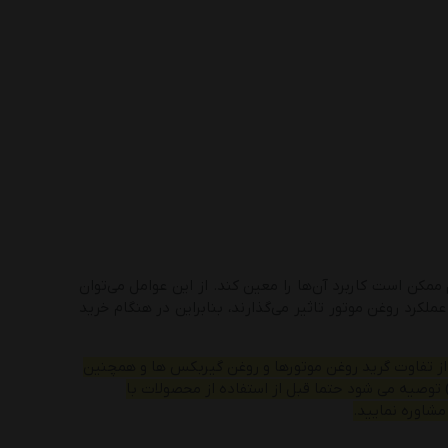
ممکن است کاربرد آن‌ها را معین کند. از این عوامل می‌توان
. هر کدام از این عوامل، در عملکرد روغن موتور تاثیر می‌گذارند، بنابراین در هنگام خرید
از تفاوت گرید روغن موتورها و روغن گیربکس ها و همچنین
توصیه می شود حتما قبل از استفاده از محصولات با
شاوره نمایید.