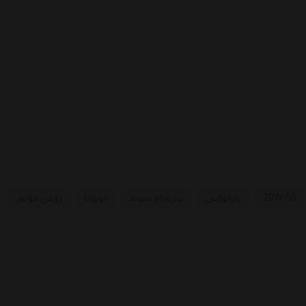
20W-50
پارانوکس
پترونام سهند
تویوتا
روغن موتور