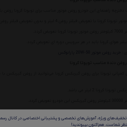
 روغن دنده مناسب
تویوتا کرونا
راهنمای این خودرو روغن موتور مناسب برای تویوتا کرونا روغن با گرید 20W-50 با سطح کیفی SJ و بالاتر م
ونا با تعویض فیلتر روغن 4 لیتر و بدون تعویض فیلتر روغن 3.7 لیتر می باشد.
یض گردد.
فیلتر هوای کرونا باید در هر سرویس دوره ای تعویض گردد.
ی :
خرید روغن موتور 20W-50 پارانوکس
 روغن دنده مناسب
تویوتا کرونا
وتا کرونا 2 لیتر می باشد.
یض گردد.
ربکس تویوتا کرونا باید در هر بار تعویض روغن گیربکس تعویض گردد.
 تخفیف‌های ویژه، آموزش‌های تخصصی و پشتیبانی اختصاصی در کانال رسمی
ظر شماست. هم‌اکنون بپیوندید!