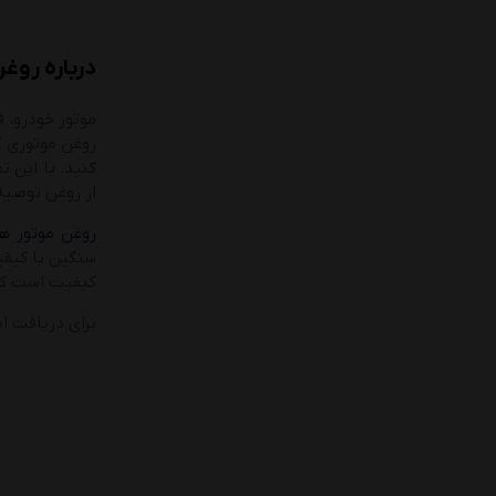
درباره روغ
موتور خودرو، 
روغن موتوری که
کنید. با این 
از روغن توصیه
روغن موتور ه
کیفیت است که م
برای دریافت ا