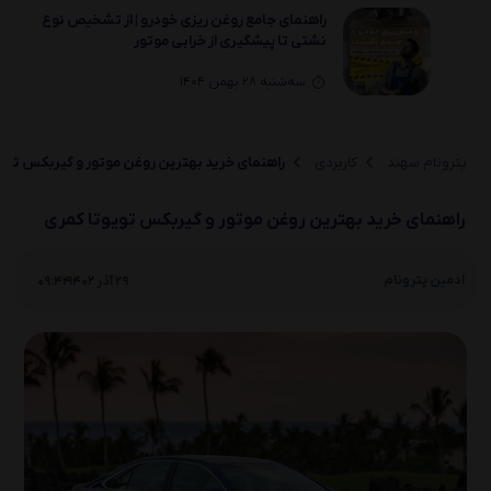
راهنمای جامع روغن‌ ریزی خودرو | از تشخیص نوع
نشتی تا پیشگیری از خرابی موتور
سه‌شنبه 28 بهمن 1404
راهنمای انتخاب خرید بهترین روغن موتور و
گیربکس لیفان(330 ،650 ،820 ،X70 ،X80)
پترونام سهند
کاربردی
راهنمای خرید بهترین روغن موتور و گیربکس توی
یکشنبه 26 بهمن 1404
راهنمای خرید بهترین روغن موتور و گیربکس تویوتا کمری
راهنمای انتخاب خرید بهترین روغن موتور و
گیربکس لیفان(X50 ،630 ،530 ،720 ،X60)
|
ادمین پترونام
29 آذر 1402
09:44
یکشنبه 26 بهمن 1404
راهنمای انتخاب بهترین روغن موتور و گیربکس
لیفان(520i/520و320و620)
دوشنبه 20 بهمن 1404
روغن سوزی خودرو چیست؟ بررسی کامل 0 تا 100
علائم، دلایل و راه‌حل‌ها