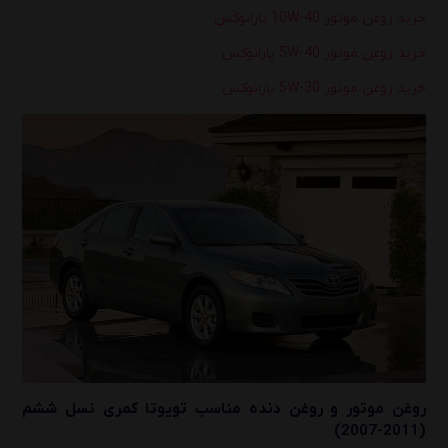
خرید روغن موتور 10W-40 پارانوکس
خرید روغن موتور 5W-40 پارانوکس
خرید روغن موتور 5W-30 پارانوکس
روغن موتور و روغن دنده مناسب
تویوتا کمری نسل ششم
(2011-2007)