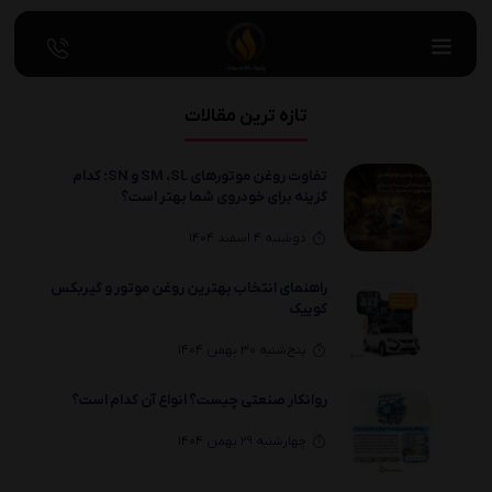
تازه ترین مقالات
تفاوت روغن موتورهای SM ،SL و SN؛ کدام
گزینه برای خودروی شما بهتر است؟
دوشنبه 4 اسفند 1404
راهنمای انتخاب بهترین روغن موتور و گیربکس
کوییک
پنج‌شنبه 30 بهمن 1404
روانکار صنعتی چیست؟ انواع آن کدام است؟
چهارشنبه 29 بهمن 1404