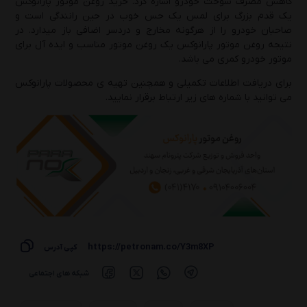
کاهش مصرف سوخت خودرو اشاره کرد. خرید روغن موتور پارانوکس
یک قدم بزرگ برای لمس یک حس خوب در حین رانندگی است و
صاحبان خودرو را از هرگونه مخارج و دردسر اضافی باز میدارد. در
نتیجه روغن موتور پارانوکس یک روغن موتور مناسب و ایده آل برای
موتور خودرو کمری می باشد.
برای دریافت اطلاعات تکمیلی و همچنین تهیه ی محصولات پارانوکس
می توانید با شماره های زیر ارتباط برقرار نمایید.
https://petronam.co/Y3m8XP
کپی آدرس
شبکه های اجتماعی