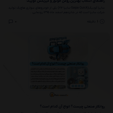
راهنمای انتخاب بهترین روغن موتور و گیربکس کوییک
سایپا کوییک(Saipa Quick-سایپا ۲۱۲) یکی از خودروهای سواری هاچ‌بک تولید
شرکت سایپا است که در شانزدهم اسفند ماه ۱۳۹۵ رونمایی...
0
1
دقیقه
روانکار صنعتی چیست؟ انواع آن کدام است؟