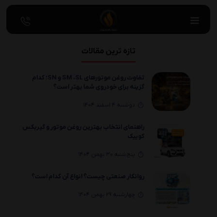
تازه ترین مقالات
تفاوت روغن موتورهای SM ،SL و SN؛ کدام
گزینه برای خودروی شما بهتر است؟
دوشنبه 4 اسفند 1404
راهنمای انتخاب بهترین روغن موتور و گیربکس
کوییک
پنج‌شنبه 30 بهمن 1404
روانکار صنعتی چیست؟ انواع آن کدام است؟
چهارشنبه 29 بهمن 1404