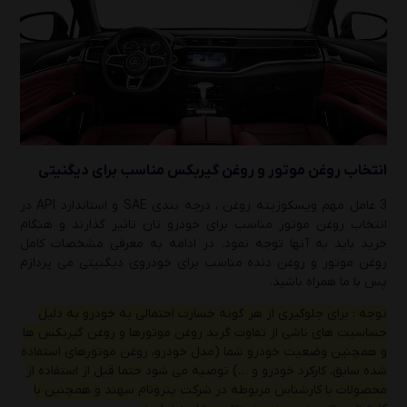
انتخاب روغن موتور و روغن گیربکس مناسب برای دیگنیتی
3 عامل مهم ویسکوزیته روغن ، درجه بندی SAE و استاندارد API در
انتخاب روغن موتور مناسب برای خودرو تان تاثیر گذارند و هنگام
خرید باید به آنها توجه نمود. در ادامه به معرفی مشخصات کامل
روغن موتور و روغن دنده مناسب برای خودروی دیگنیتی می پردازم
پس با ما همراه باشید.
توجه : برای جلوگیری از هر گونه خسارت احتمالی به خودرو به دلیل
حساسیت های ناشی از تفاوت گرید روغن موتورها و روغن گیربکس ها
و همچنین وضعیت خودرو شما (مدل خودرو، روغن موتورهای استفاده
شده سابق، کارکرد خودرو و …) توصیه می شود حتما قبل از استفاده از
محصولات با کارشناس مربوطه در شرکت پترونام سهند و همچنین با