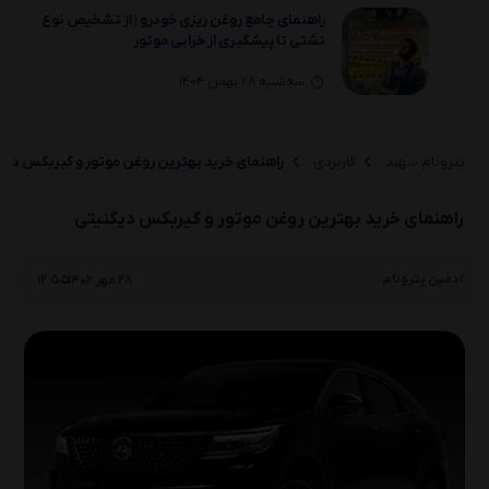
راهنمای جامع روغن‌ ریزی خودرو | از تشخیص نوع
نشتی تا پیشگیری از خرابی موتور
سه‌شنبه 28 بهمن 1404
راهنمای انتخاب خرید بهترین روغن موتور و
گیربکس لیفان(330 ،650 ،820 ،X70 ،X80)
پترونام سهند
کاربردی
راهنمای خرید بهترین روغن موتور و گیربکس دیگ
یکشنبه 26 بهمن 1404
راهنمای خرید بهترین روغن موتور و گیربکس دیگنیتی
راهنمای انتخاب خرید بهترین روغن موتور و
گیربکس لیفان(X50 ،630 ،530 ،720 ،X60)
|
ادمین پترونام
28 مهر 1402
12:55
یکشنبه 26 بهمن 1404
راهنمای انتخاب بهترین روغن موتور و گیربکس
لیفان(520i/520و320و620)
دوشنبه 20 بهمن 1404
روغن سوزی خودرو چیست؟ بررسی کامل 0 تا 100
علائم، دلایل و راه‌حل‌ها