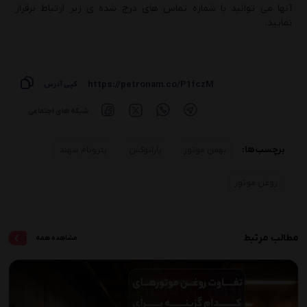
آنها می توانید با شماره تماس های درج شده ی زیر ارتباط برقرار
نمایید.
https://petronam.co/P1fczM
کپی آدرس
شبکه های اجتماعی
برچسب ها:
بهمن موتور
پارانوکس
پترونام سهند
روغن موتور
مطالب مرتبط
مشاهده همه