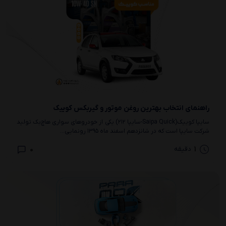
راهنمای انتخاب بهترین روغن موتور و گیربکس کوییک
سایپا کوییک(Saipa Quick-سایپا ۲۱۲) یکی از خودروهای سواری هاچ‌بک تولید
شرکت سایپا است که در شانزدهم اسفند ماه ۱۳۹۵ رونمایی...
0
1
دقیقه