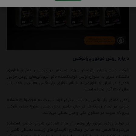
درباره روغن موتور پارانوکس
شرکت دانش‌بنیان پترونام سهند مستقر در پردیس علم و فناوری
دانشگاه تبریز به عنوان اولین تولیدکننده نانو افزودنی‌های روغن موتور
خودرو در ایران و خاورمیانه با نام تجاری پارانوکس فعالیت خود را از
سال ۱۳۹۷ آغاز نموده است.
روغن موتور پارانوکس به دلیل برتری خود نسبت به محصولات مشابه
خارجی در تمام زمینه‌ها، در حال حاضر عامل اصلی مطرح شدن شرکت
پترونام سهند در سطوح ملی و بین‌المللی می‌باشد.
در تولید روغن موتور پارانوکس، از مواد افزودنی نانویی خاصی استفاده
می‌شود تا ضمن به حداقل رساندن آلایندگی‌های زیست‌محیطی ناشی از