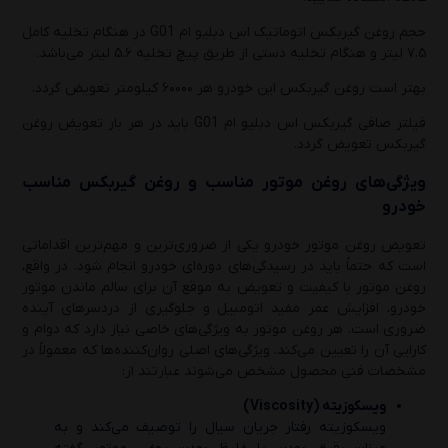
حجم روغن گیربکس اتوماتیک اس دبلیو ام G01 در هنگام تخلیه کامل
۷.۵ لیتر و هنگام تخلیه دستی از طریق پیچ تخلیه ۵.۶ لیتر می‌باشد.
بهتر است روغن گیربکس این خودرو هر ۶۰۰۰۰ کیلومتر تعویض گردد.
فیلتر صافی گیربکس اس دبلیو ام G01 باید در هر بار تعویض روغن
گیربکس تعویض گردد.
ویژگی‌های روغن موتور مناسب و روغن گیربکس مناسب
خودرو
تعویض روغن موتور خودرو یکی از ضروری‌ترین و مهم‌ترین اقداماتی
است که حتماً باید در رسیدگی‌های دوره‌ای خودرو انجام شود. در واقع،
روغن موتور با کیفیت و تعویض به موقع آن برای سالم ماندن موتور
خودرو، افزایش عمر مفید اتومبیل و جلوگیری از دردسرهای آینده
ضروری است. هر روغن موتور به ویژگی‌های خاصی نیاز دارد که دوام و
کارایی آن را تعیین می‌کند. ویژگی‌های اصلی روان‌کننده‌ها که معمولاً در
مشخصات فنی محصول مشخص می‌شوند عبارتند از:
ویسکوزیته (Viscosity)
ویسکوزیته رفتار جریان سیال را توصیف می‌کند و به