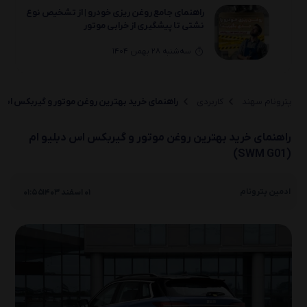
راهنمای جامع روغن‌ ریزی خودرو | از تشخیص نوع
نشتی تا پیشگیری از خرابی موتور
سه‌شنبه 28 بهمن 1404
راهنمای انتخاب خرید بهترین روغن موتور و
گیربکس لیفان(330 ،650 ،820 ،X70 ،X80)
پترونام سهند
کاربردی
راهنمای خرید بهترین روغن موتور و گیربکس اس دبلیو ام
یکشنبه 26 بهمن 1404
راهنمای خرید بهترین روغن موتور و گیربکس اس دبلیو ام
راهنمای انتخاب خرید بهترین روغن موتور و
(SWM G01)
گیربکس لیفان(X50 ،630 ،530 ،720 ،X60)
|
یکشنبه 26 بهمن 1404
ادمین پترونام
01 اسفند 1403
01:55
راهنمای انتخاب بهترین روغن موتور و گیربکس
لیفان(520i/520و320و620)
دوشنبه 20 بهمن 1404
روغن سوزی خودرو چیست؟ بررسی کامل 0 تا 100
علائم، دلایل و راه‌حل‌ها