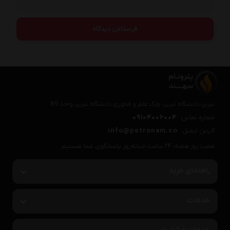
تبریز، دانشگاه تبریز، پارک علم و فناوری دانشگاه تبریز، واحد B9
شماره تماس
09104006004
آدرس ایمیل
info@petronam.co
هفت روز هفته، ۲۴ ساعت شبانه‌روز پاسخگوی شما هستیم.
راهنمای خرید
خدمات