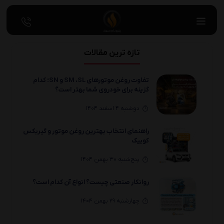
تازه ترین مقالات
تفاوت روغن موتورهای SM ،SL و SN؛ کدام
گزینه برای خودروی شما بهتر است؟
دوشنبه 4 اسفند 1404
راهنمای انتخاب بهترین روغن موتور و گیربکس
کوییک
پنج‌شنبه 30 بهمن 1404
روانکار صنعتی چیست؟ انواع آن کدام است؟
چهارشنبه 29 بهمن 1404