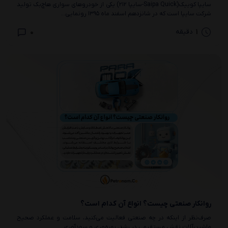
سایپا کوییک(Saipa Quick-سایپا ۲۱۲) یکی از خودروهای سواری هاچ‌بک تولید
شرکت سایپا است که در شانزدهم اسفند ماه ۱۳۹۵ رونمایی...
0
1
دقیقه
روانکار صنعتی چیست؟ انواع آن کدام است؟
صرف‌نظر از اینکه در چه صنعتی فعالیت می‌کنید، سلامت و عملکرد صحیح
ماشین‌آلات نقش مستقیمی در رشد، بهره‌وری و سودآوری...