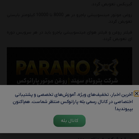
گیربکس تعویض گردد.
روغن موتور میتسوبیشی پاجرو در هر 8000 تا 10000 کیلومتر بایستی
تعویض گردد.
فیلتر روغن و فیلتر هوای میتسوبیشی پاجرو باید در هر سرویس دوره
ای تعویض گردد.
آخرین اخبار، تخفیف‌های ویژه، آموزش‌های تخصصی و پشتیبانی
اختصاصی در کانال رسمی بله پارانوکس منتظر شماست. هم‌اکنون
بپیوندید!
کانال بله