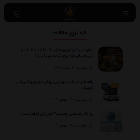
تازه ترین مقالات
تفاوت روغن موتورهای SM ،SL و SN؛ کدام
گزینه برای خودروی شما بهتر است؟
دوشنبه 4 اسفند 1404
راهنمای انتخاب بهترین روغن موتور و گیربکس
کوییک
پنج‌شنبه 30 بهمن 1404
روانکار صنعتی چیست؟ انواع آن کدام است؟
چهارشنبه 29 بهمن 1404