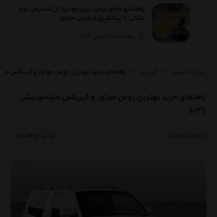
راهنمای جامع روغن‌ ریزی خودرو | از تشخیص نوع
نشتی تا پیشگیری از خرابی موتور
سه‌شنبه 28 بهمن 1404
راهنمای انتخاب خرید بهترین روغن موتور و
گیربکس لیفان(330 ،650 ،820 ،X70 ،X80)
پترونام سهند
کاربردی
راهنمای خرید بهترین روغن موتور و گیربکس می
یکشنبه 26 بهمن 1404
راهنمای خرید بهترین روغن موتور و گیربکس میتسوبیشی
راهنمای انتخاب خرید بهترین روغن موتور و
پاجرو
گیربکس لیفان(X50 ،630 ،530 ،720 ،X60)
|
یکشنبه 26 بهمن 1404
ادمین پترونام
15 تیر 1402
12:08
راهنمای انتخاب بهترین روغن موتور و گیربکس
لیفان(520i/520و320و620)
دوشنبه 20 بهمن 1404
روغن سوزی خودرو چیست؟ بررسی کامل 0 تا 100
علائم، دلایل و راه‌حل‌ها