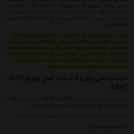
از این عوامل می‌توان به ویسکوزیته، استاندارد API ، درجه بندی
(SAE) اشاره کرد. هر کدام از این عوامل، در عملکرد روغن موتور تاثیر
می‌گذارند، بنابراین در هنگام خرید باید به هر کدام از آن‌ها توجه
داشته باشید.
توجه : برای جلوگیری از هر گونه خسارت احتمالی به خودرو به دلیل
حساسیت های ناشی از تفاوت گرید روغن موتورها و روغن گیربکس ها
و همچنین وضعیت خودرو شما (مدل خودرو، روغن موتورهای استفاده
شده سابق، کارکرد خودرو و …) توصیه می شود حتما قبل از استفاده از
محصولات با کارشناس مربوطه در شرکت پترونام سهند و همچنین با
کارشناس تعویض روغن خودتان مشاوره نمایید.
میتسوبیشی پاجرو 6 سیلندر نسل چهارم (2013-
2007):
روغن موتور توصیه شده گرید 5W-30 و 5W-40 با سطح کیفی SM و
بالاتر می باشد که در تمامی مناطق ایران مناسب می باشد.
ظرفیت روغن موتور این خودر با خنک کن روغن 4.9 لیتر می باشد.
لینک های پیشنهادی :