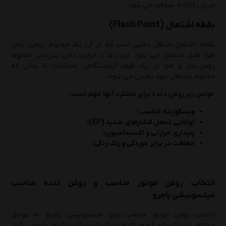
جریان آزادانه متوقف می شود.
نقطه اشتعال
(Flash Point)
نقطه اشتعال حداقل دمایی است که در آن یک مخلوط روغن، بخار،
هوا، قابل اشتعال می شود. این دما با حرارت دادن تدریجی مخلوط
روغن،بخار و هوا در یک ظرف آزمایشگاهی استاندارد تا زمانی که
مخلوط مشتعل شود تعیین می شود.
خواص زیر روغن دنده برای عملکرد آنها مهم است:
ویسکوزیته مناسب؛
توانایی تحمل فشارهای شدید (EP)؛
پایداری حرارتی و اکسیداسیون؛
حفاظت در برابر خوردگی و زنگ زدگی؛
انتخاب روغن موتور مناسب و روغن دنده مناسب
میتسوبیشی
پاجرو
انتخاب روغن موتور مناسب برای میتسوبیشی پاجرو به عوامل
مختلفی بستگی دارد که هر کدام ممکن است کاربرد آن‌ها را معین کند.