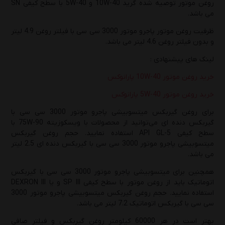
روغن موتور توصیه شده گرید 10W-40 و 5W-40 با سطح کیفی SN
می باشد.
ظرفیت روغن موتور پاجرو موتور 3000 سی سی با فیلتر روغن 4.9 لیتر
و بدون فیلتر روغن 4.6 لیتر می باشد.
لینک های پیشنهادی :
خرید روغن موتور 10W-40 پارانوکس
خرید روغن موتور 5W-40 پارانوکس
برای روغن گیربکس میتسوبیشی پاجرو موتور 3000 سی سی با
گیربکس دنده ای می‌توانید از محصولات با ویسکوزیته 75W-90 با
سطح کیفی API GL-5 استفاده نمایید. حجم روغن گیربکس
میتسوبیشی پاجرو موتور 3000 سی سی با گیربکس دنده ای 2.5 لیتر
می باشد.
همچنین برای میتسوبیشی پاجرو موتور 3000 سی سی با گیربکس
اتوماتیک باید از روغن موتور با سطح کیفی SP III و یا DEXRON III
استفاده نمایید. حجم روغن گیربکس میتسوبیشی پاجرو موتور 3000
سی سی با گیربکس اتوماتیک 7.2 لیتر می باشد.
بهتر است در هر 60000 کیلومتر روغن گیربکس و فیلتر صافی