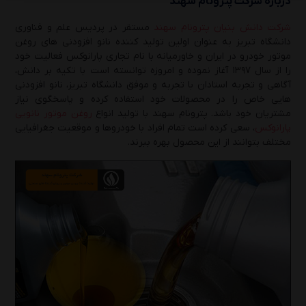
درباره شرکت پترونام سهند
شرکت دانش بنیان پترونام سهند
مستقر در پردیس علم و فناوری
دانشگاه تبریز به عنوان اولین تولید کننده نانو افزودنی های روغن
موتور خودرو در ایران و خاورمیانه با نام تجاری پارانوکس فعالیت خود
را از سال ۱۳۹۷ آغاز نموده و امروزه توانسته است با تکیه بر دانش،
آگاهی و تجربه استادان با تجربه و موفق دانشگاه تبریز، نانو افزودنی
هایی خاص را در محصولات خود استفاده کرده و پاسخگوی نیاز
مشتریان خود باشد. پترونام سهند با تولید انواع
روغن موتور نانویی
پارانوکس
، سعی کرده است تمام افراد با خودروها و موقعیت جغرافیایی
مختلف بتوانند از این محصول بهره ببرند.