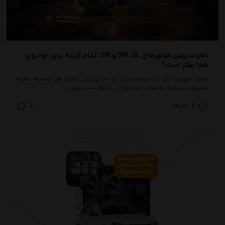
تفاوت روغن موتورهای SM ،SL و SN؛ کدام گزینه برای خودروی
شما بهتر است؟
موتور خودرو یکی از پیچیده‌ترین و حیاتی‌ترین اجزای هر وسیله نقلیه
محسوب می‌شود و عملکرد صحیح آن، ارتباط مستقیمی با...
0
2
دقیقه