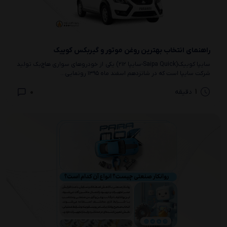
راهنمای انتخاب بهترین روغن موتور و گیربکس کوییک
سایپا کوییک(Saipa Quick-سایپا ۲۱۲) یکی از خودروهای سواری هاچ‌بک تولید
شرکت سایپا است که در شانزدهم اسفند ماه ۱۳۹۵ رونمایی...
0
1
دقیقه