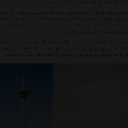
ر کاهش می دهد.
 کارکردن خودرو یکی از دلایل افزایش سطح دما محسوب می شود، این شرای
 روغن موتور از محصول با کیفیت استفاده نکند، در ترافیک های طولانی ک
ارن بلکه آلودگی هوا رو نیز افزایش میدت. اغلب روغن موتورهای موجود در
وردگی قطعات داخل پیشرانه را ندارن.
ب میشه گاهی در فصول سرد سال، چراغ هشدار روغن موتور در خودروهای 
 یا مدارات روغنکاری پیشرانه رسوب کرده و سبب افت فشار کاری روغن مو
 رعایت تعویض به موقع برای پیشگیری از خرابی های چند ده میلیونی در مو