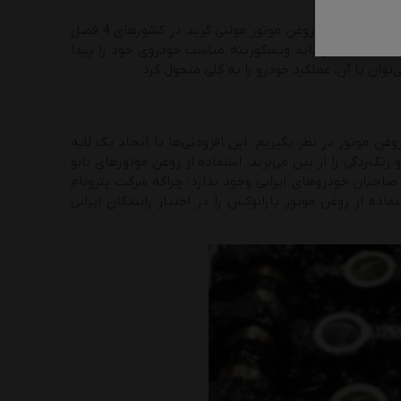
با توجه به اینکه حالت و وضعیت روغن موتور کاملا به دمای هوا بستگی دارد، طبیعی است که باید از روغن موتور مولتی گرید در کشورهای 4 فصل
اسب نیستند و باید ویسکوزیته مناسب خودروی خود را پیدا
وان با آن، عملکرد خودرو را به کلی متحول کرد.
 پایه تکنولوژی A9 را بهترین مواد افزودنی روغن موتور در نظر بگیریم. این افزودنی‌ها با ایجاد یک لایه
گ‌زدگی را از بین می‌برند. استفاده از روغن موتورهای نانو
ی صاحبان خودروهای ایرانی وجود ندارد؛ چراکه شرکت پترونام
اده از روغن موتور پارانوکس را در اختیار رانندگان ایرانی