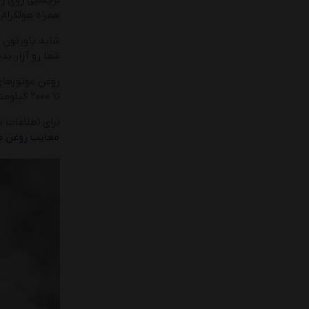
برچسبی روی رو
همراه هولگرام 
شاید باورتون 
شما رو آزار ب
تا ۲۰۰۰ کیلومتر تمام آلودگی موتور را به خود جذب میکنه.
برای اطلاعات ب
معایب روغن موتور تقلبی + 4 مو