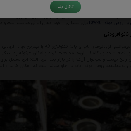
کانال بله
البته توجه داشته باشید که تمامی روغن موتورها برای خودروی شما من
ین روغن موتور 10W40
برای بسیاری از خودروهای ایرانی مناسب است و می‌ت
 نانو افزودنی
در حال حاضر می‌توانیم افزودنی‌های نانو بر
 قطعات موتور، کاملا از آن‌ها محافظت کرده و امکان هرگونه پوسیدگی و زن
 رایج نیست و نمی‌توان آن‌ها را در بازار پیدا کرد. البته این مشکل برا
ین تولیدکننده روغن موتور نانو در خاورمیانه است که امکان خرید و استف