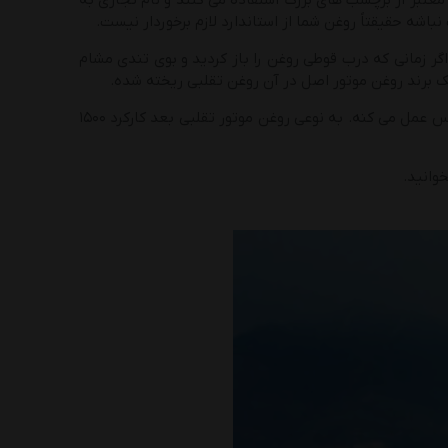
معتبر از برچسب های بزرگ استفاده می کنند و نام تجاری به
شه حقیقتاً روغن شما از استاندارد لازم برخوردار نیست.
گر زمانی که درب قوطی روغن را باز کردید و بوی تندی مشام
 برند روغن موتور اصل در آن روغن تقلبی ریخته شده.
روغن موتورهای اصل رنگ شفافی دارن و این مورد در روغن موتورهای تقلبی کاملاً معکوس عمل می کنه. به نوعی روغن موتور تقلبی بعد کارکرد ۱۵۰۰
وانید.