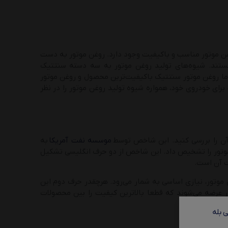
وغن موتور مناسب و باکیفیت وجود دارد. روغن موتور به دست
ستند. شیوه‌های تولید روغن موتور به سه دسته سنتتیک
 سنتتیک (Semi Synthetic) تقسیم می‌شوند. عموما روغن موتور سنتتیک باکیفیت‌ترین محصول و روغن موتور
برای خودروی خود، همواره شیوه تولید روغن موتور را در نظر
موسسه نفت آمریکا
به
وتور را تشخیص داد. این شاخص از دو حرف انگلیسی تشکیل
ت آن است.
ودرو و خریداران روغن موتور، نیازی اساسی به شمار می‌رود. هرچقدر حرف دوم این
شد، کیفیت بالاتری دارد. البته روغن موتورهای SN نیز در بازار عرضه می‌شوند که قطعا بالاترین کیفیت را بین محصولات
 بله