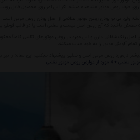
غن موتور قرار میگیره که نشانگر اصالت کالا هستش، اصولا” کارخانه های 
روی ظرف روغن موتور مشاهده میشه، اگر این امر روی محصول قابل رویت نبا
نشه ولی، بی بو بودن روغن موتور علائمی از اصل بودن روغن موتور است. ا
ده مطمئن باشید که آن روغن اصل نیست و تقلبی است یا در قالب قوطی یک
یشتر درمورد روغن موتور اصل و تقلبی پیشنهاد میکنیم این مقاله را نیز بخ
رد از عوارض روغن موتور تقلبی