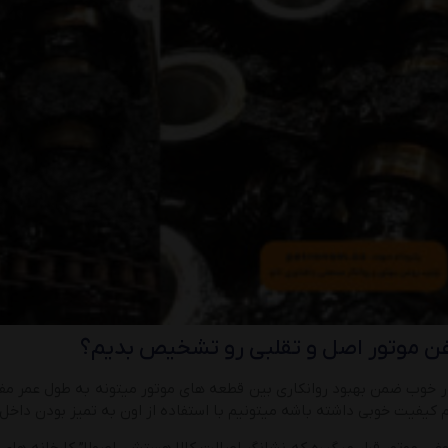
ن موتور اصل و تقلبی رو تشخیص بدیم؟
 خوب ضمن بهبود روانکاری بین قطعه های موتور میتونه به طول عمر مف
کیفیت خوبی داشته باشه میتونیم با استفاده از اون به تمیز بودن داخل