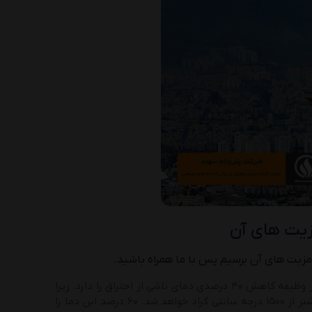
مزیت های آن
مزیت های آن برسیم پس با ما همراه باشید.
یکی از دلایل اصلی تولید آلودگی سوای خواص شیمیایی سوخت، دما هستش. روغن موتور وظیفه کاهش ۴۰ درصدی دمای ناشی از احتراق را دارد. زیرا
در زمان محترق شدن مخلوط سوخت و هوا در سیلندر خودرو دمای لحظه ای قطعات بیشتر از ۱۵۰۰ درجه سانتی گراد خواهد شد. ۶۰ درصد این دما را