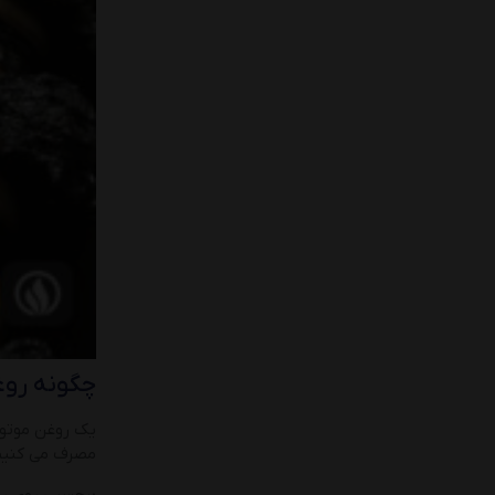
چگونه روغ
یک روغن موتور
مصرف می کنیم 