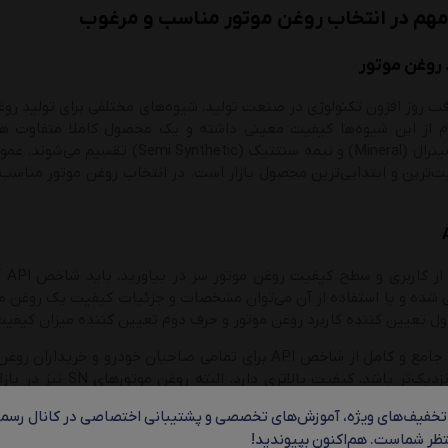
مهم در انتخاب روغن موتور مناسب و مرغوب
 روغن موتور
رفت روز افزون تکنولوژی در صنعت تولید، شیوه‌های مختلفی برای تولید ر
ام از این شیوه‌ها کیفیت معینی داشته و یک محصول کاملا متفاوت ه
(Synthetic)، مینرال (Mineral) و نیمه
یت‌ترین و ابتدایی‌ترین محصول بازار است. در انتخاب روغن موتور مناسب 
ربری و سطح کیفیت روغن موتور سر در بیاورید، باید شاخص API آن را بررسی کنید. این شاخص توسط
 شده و با استفاده از آن می‌توان مشخصات و جزئیات کیفیت یک روغن م
ل تعیین کننده کاربرد روغن موتور و حرف دوم تعیین کننده میزان کیفی
کسب اطلاعات جامع و کامل از شاخص API برای تمامی صاحبان خ
شاخص به N نزدیک‌تر با
 تخفیف‌های ویژه، آموزش‌های تخصصی و پشتیبانی اختصاصی در کانال رسمی
ظر شماست. هم‌اکنون بپیوندید!