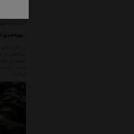
استفاده شود. 
کنید. خرید
بهتر
· بهره‌مندی از
محافظتی در دور
امروزه در جهان
سهند، بزرگ‌تر
می‌گذارد.