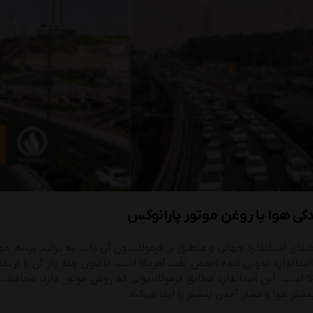
ی هوا با روغن موتور پارانوکس
ن استاندارد تدوین شده انجمن نفت آمریکا است، تاکنون چند بار آن را ارتقا
انجمن نفت SN است. این استاندارد مطابق فرمولاسیونی که روغن موتور دارد، محا
تر هوا و فشار آمدن بیشتر را ایفا می‌کند.