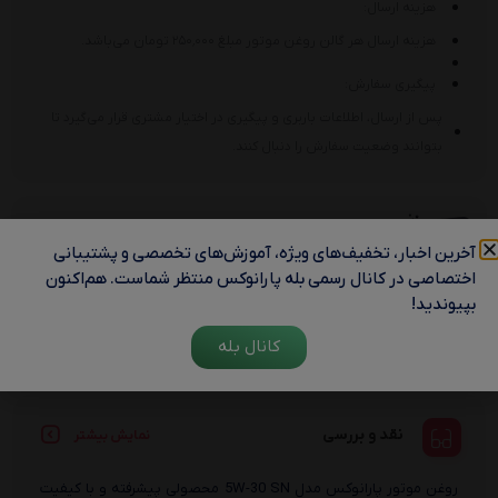
هزینه ارسال:
هزینه ارسال هر گالن روغن موتور مبلغ ۲۵۰٬۰۰۰ تومان می‌باشد.
پیگیری سفارش:
پس از ارسال، اطلاعات باربری و پیگیری در اختیار مشتری قرار می‌گیرد تا
بتوانند وضعیت سفارش را دنبال کنند.
ارسال رایگان
آخرین اخبار، تخفیف‌های ویژه، آموزش‌های تخصصی و پشتیبانی
با خرید 4 گالن روغن موتور، هزینه ارسال رایگان هست.
اختصاصی در کانال رسمی بله پارانوکس منتظر شماست. هم‌اکنون
بپیوندید!
هشدار سامانه همتا
کانال بله
نقد و بررسی
نمایش بیشتر
روغن موتور پارانوکس مدل 5W-30 SN محصولی پیشرفته و با کیفیت