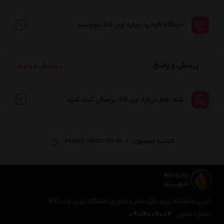
دیدگاه خود را درباره این کالا بنویسید
پرسش و پاسخ
0 پرسش و پاسخ
شما هم درباره این کالا پرسش ثبت کنید
شناسه محصول:
PARNX-5W30-SN-5L-1
تبریز، دانشگاه تبریز، پارک علم و فناوری دانشگاه تبریز، واحد B9
شماره تماس
09104006004