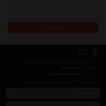
*
ایمیل
تبریز، دانشگاه تبریز، پارک علم و فناوری دانشگاه تبریز، واحد B9
شماره تماس
09104006004
آدرس ایمیل
info@petronam.co
هفت روز هفته، ۲۴ ساعت شبانه‌روز پاسخگوی شما هستیم.
راهنمای خرید