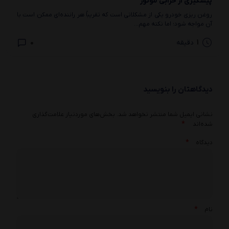
پیشگیری از خرابی موتور
روغن ریزی خودرو یکی از مشکلاتی است که تقریباً هر راننده‌ای ممکن است با
آن مواجه شود؛ اما نکته مهم...
0
1
دقیقه
دیدگاهتان را بنویسید
نشانی ایمیل شما منتشر نخواهد شد.
بخش‌های موردنیاز علامت‌گذاری
*
شده‌اند
*
دیدگاه
*
نام