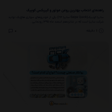
راهنمای انتخاب بهترین روغن موتور و گیربکس کوییک
سایپا کوییک(Saipa Quick-سایپا ۲۱۲) یکی از خودروهای سواری هاچ‌بک تولید
شرکت سایپا است که در شانزدهم اسفند ماه ۱۳۹۵ رونمایی...
0
1
دقیقه