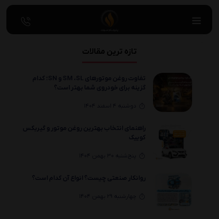
تازه ترین مقالات
تفاوت روغن موتورهای SM ،SL و SN؛ کدام
گزینه برای خودروی شما بهتر است؟
دوشنبه 4 اسفند 1404
راهنمای انتخاب بهترین روغن موتور و گیربکس
کوییک
پنج‌شنبه 30 بهمن 1404
روانکار صنعتی چیست؟ انواع آن کدام است؟
چهارشنبه 29 بهمن 1404