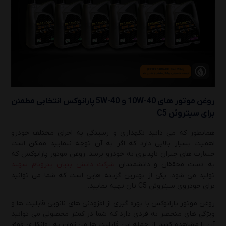
روغن موتور های 10W-40 و 5W-40 پارانوکس انتخابی مطمئن
برای سیتروئن C5
همانطور که می دانید نگهداری و رسیدگی به اجزای مختلف خودرو
اهمیت بسیار بالایی دارد که اگر به آن توجه ننمایید ممکن است
خسارت های جبران ناپذیری به خودرو برسد. روغن موتور پارانوکس که
به دست محققان و دانشمندان
شرکت دانش بنیان پترونام سهند
تولید می شود، یکی از بهترین گزینه هایی است که شما می توانید
برای خودروی سیتروئن C5 تان تهیه نمایید.
روغن موتور پارانوکس با بهره گیری از افزودنی های نانویی قابلیت ها و
ویژگی های منحصر به فردی دارد که شما در کمتر محصولی می توانید
آن را مشاهده کنید. از جمله این قابلیت ها می توان به روانکاری فوق