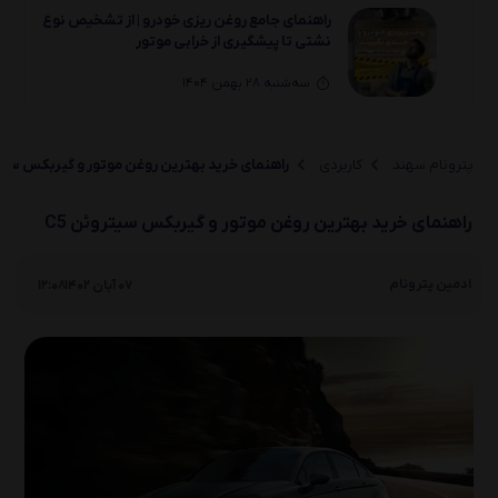
راهنمای جامع روغن‌ ریزی خودرو | از تشخیص نوع
نشتی تا پیشگیری از خرابی موتور
سه‌شنبه 28 بهمن 1404
راهنمای انتخاب خرید بهترین روغن موتور و
گیربکس لیفان(330 ،650 ،820 ،X70 ،X80)
پترونام سهند
کاربردی
راهنمای خرید بهترین روغن موتور و گیربکس سیترو
یکشنبه 26 بهمن 1404
راهنمای خرید بهترین روغن موتور و گیربکس سیتروئن C5
راهنمای انتخاب خرید بهترین روغن موتور و
گیربکس لیفان(X50 ،630 ،530 ،720 ،X60)
|
ادمین پترونام
07 آبان 1402
12:08
یکشنبه 26 بهمن 1404
راهنمای انتخاب بهترین روغن موتور و گیربکس
لیفان(520i/520و320و620)
دوشنبه 20 بهمن 1404
روغن سوزی خودرو چیست؟ بررسی کامل 0 تا 100
علائم، دلایل و راه‌حل‌ها